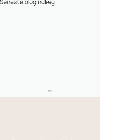
Seneste blogindlæg