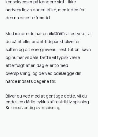
konsekvenser på længere sigt - ikke 
nødvendigvis dagen efter, men inden for 
den nærmeste fremtid.
Med mindre du har en 
ekstrem
 viljestyrke, vil 
du på et eller andet tidspunkt blive for 
sulten og dit energiniveau, restitution, søvn 
og humør vil dale. Dette vil typisk være 
efterfulgt af en dag eller to med 
overspisning, og derved ødelægge din 
hårde indsats dagene før.
Bliver du ved med at gentage dette, vil du 
ende i en dårlig cyklus af restriktiv spisning  
🔁  unødvendig overspisning