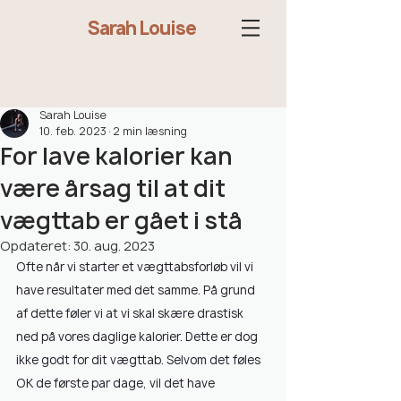
Sarah Louise
Sarah Louise
10. feb. 2023
2 min læsning
For lave kalorier kan
være årsag til at dit
vægttab er gået i stå
Opdateret:
30. aug. 2023
Ofte når vi starter et vægttabsforløb vil vi 
have resultater med det samme. På grund 
af dette føler vi at vi skal skære drastisk 
ned på vores daglige kalorier. Dette er dog 
ikke godt for dit vægttab. Selvom det føles 
OK de første par dage, vil det have 