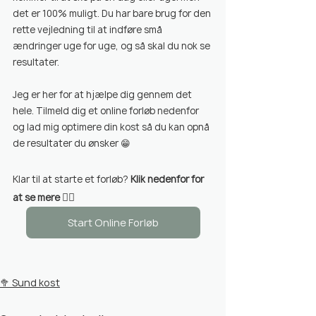
det er 100% muligt. Du har bare brug for den 
rette vejledning til at indføre små 
ændringer uge for uge, og så skal du nok se 
resultater.
Jeg er her for at hjælpe dig gennem det 
hele. Tilmeld dig et online forløb nedenfor 
og lad mig optimere din kost så du kan opnå 
de resultater du ønsker 
😁  
Klar til at starte et forløb?
 Klik nedenfor for 
👇🏼
at se mere 
Start Online Forløb
🥦 Sund kost