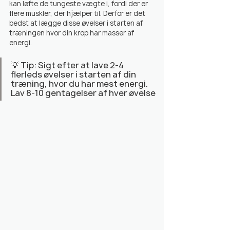
kan løfte de tungeste vægte i, fordi der er 
flere muskler, der hjælper til. Derfor er det 
bedst at lægge disse øvelser i starten af ​​
træningen hvor din krop har masser af 
energi.
💡 Tip: Sigt efter at lave 2-4 
flerleds øvelser i starten af ​​din 
træning, hvor du har mest energi. 
Lav 8-10 gentagelser af hver øvelse