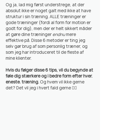
Og ja, lad mig først understrege, at der 
absolut ikke er noget galt med ikke at have 
struktur i sin træning. ALLE træninger er 
gode træninger (fordi al form for motion er 
godt for dig), men der er helt sikkert måder 
at gøre dine træninger 
endnu
 mere 
effektive på. Disse 6 metoder er ting jeg 
selv gør brug af som personlig træner, og 
som jeg har introduceret til de fleste af 
mine klienter.
Hvis du følger disse 6 tips, vil du begynde at 
føle dig stærkere og i bedre form efter hver. 
eneste. træning.
 Og hvem vil ikke gerne 
det? Det vil jeg i hvert fald gerne 👇🏼