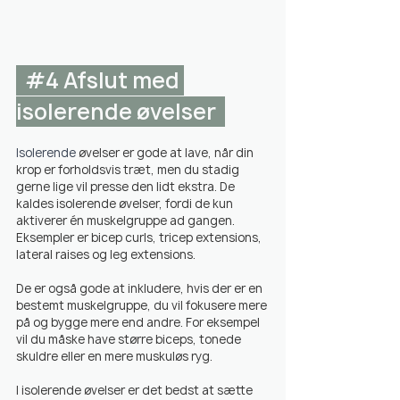
#4
 Afslut med 
isolerende øvelser  
Isolerende
 øvelser er gode at lave, når din 
krop er forholdsvis træt, men du stadig 
gerne lige vil presse den lidt ekstra. De 
kaldes isolerende øvelser, fordi de kun 
aktiverer én muskelgruppe ad gangen. 
Eksempler er bicep curls, tricep extensions, 
lateral raises og leg extensions.
De er også gode at inkludere, hvis der er en 
bestemt muskelgruppe, du vil fokusere mere 
på og bygge mere end andre. For eksempel 
vil du måske have større biceps, tonede 
skuldre eller en mere muskuløs ryg.
I isolerende øvelser er det bedst at sætte 