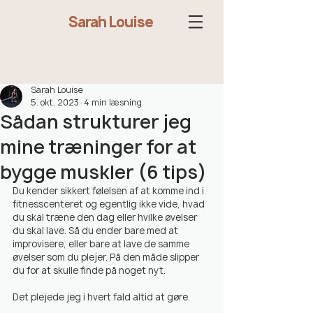
Sarah Louise
Sarah Louise
5. okt. 2023
4 min læsning
Sådan strukturer jeg
mine træninger for at
bygge muskler (6 tips)
Du kender sikkert følelsen af at komme ind i 
fitnesscenteret og egentlig ikke vide, hvad 
du skal træne den dag eller hvilke øvelser 
du skal lave. Så du ender bare med at 
improvisere, eller bare at lave de samme 
øvelser som du plejer. På den måde slipper 
du for at skulle finde på noget nyt.
Det plejede jeg i hvert fald altid at gøre.