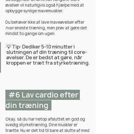
øvelser vil naturligvis også hjælpe med at 
opbygge synlige mavemuskler.
Du behøver ikke at lave maveøvelser efter 
hver
 eneste træning, men prøv at gøre det 
mindst to gange om ugen.
💡 Tip: Dediker 5-10 minutter i 
slutningen af ​​din træning til core-
øvelser. De er bedst at gøre, når 
kroppen er træt fra styrketræning.
#6
 Lav cardio efter 
din træning  
Okay, så du har netop afsluttet en god og 
svedig styrketræning. Dine muskler er 
trætte. Nu er det tid til bare at slutte af med 