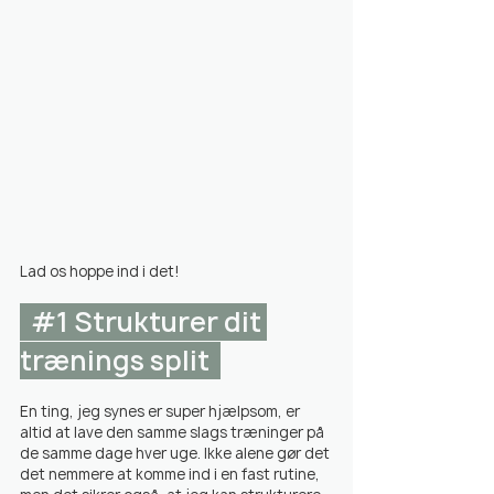
Lad os hoppe ind i det!
#1
 Strukturer dit 
trænings split  
En ting, jeg synes er super hjælpsom, er 
altid at lave den samme slags træninger på 
de samme dage hver uge. Ikke alene gør det 
det nemmere at komme ind i en fast rutine, 