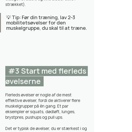
strækket).
💡 Tip: Før din træning, lav 2-3 
mobilitetsøvelser for den 
muskelgruppe, du skal til at træne.
#3
 Start med flerleds 
øvelserne  
Flerleds øvelser er nogle af de mest 
effektive øvelser, fordi de aktiverer flere 
muskelgrupper på én gang. Et par 
eksempler er squats, dødløft, lunges, 
brystpres, pushups og pull ups.
Det er typisk de øvelser, du er stærkest i og 